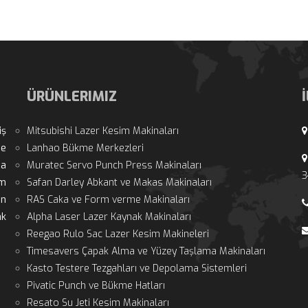
ÜRÜNLERIMIZ
ş 
Mitsubishi Lazer Kesim Makinaları
e 
Lanhao Bükme Merkezleri
a 
Muratec Servo Punch Press Makinaları
3
m 
Safan Darley Abkant ve Makas Makinaları
n 
RAS Caka ve Form verme Makinaları
k 
Alpha Laser Lazer Kaynak Makinaları
Reegao Rulo Sac Lazer Kesim Makineleri
Timesavers Çapak Alma ve Yüzey Taşlama Makinaları
Kasto Testere Tezgahları ve Depolama Sistemleri
Pivatic Punch ve Bükme Hatları
Resato Su Jeti Kesim Makinaları