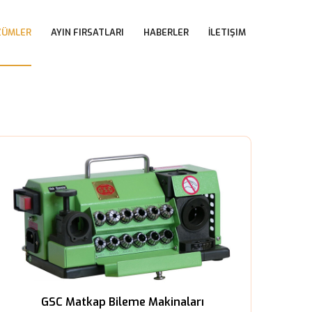
 
 
 
ZÜMLER
AYIN FIRSATLARI
HABERLER
İLETIŞIM
GSC Matkap Bileme Makinaları