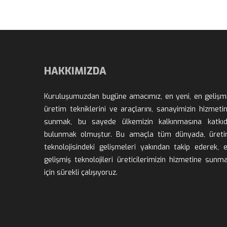
HAKKIMIZDA
Kuruluşumuzdan bugüne amacımız, en yeni, en gelişmi
üretim tekniklerini ve araçlarını, sanayimizin hizmetin
unmak, bu sayede ülkemizin kalkınmasına katkıd
bulunmak olmuştur. Bu amaçla tüm dünyada, üreti
teknolojisindeki gelişmeleri yakından takip ederek, e
gelişmiş teknolojileri üreticilerimizin hizmetine sunma
için sürekli çalışıyoruz.