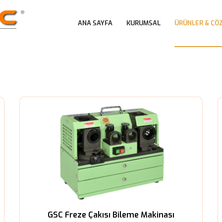
 
 
ANA SAYFA
KURUMSAL
ÜRÜNLER & ÇÖ
GSC Freze Çakısı Bileme Makinası