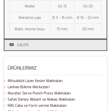
Model
GS-13
GS-33
Malzeme çapı
Ø 3 – 16 mm
Ø 16 – 32 mm
Maks. kesme boyu
15 mm
20 mm
GALERİ
ÜRÜNLERIMIZ
Mitsubishi Lazer Kesim Makinaları
Lanhao Bükme Merkezleri
Muratec Servo Punch Press Makinaları
Safan Darley Abkant ve Makas Makinaları
RAS Caka ve Form verme Makinaları