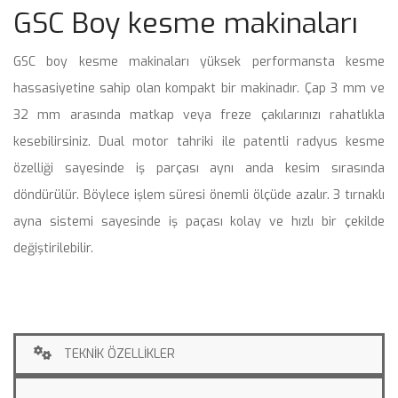
GSC Boy kesme makinaları
 GSC boy kesme makinaları yüksek performansta kesme 
hassasiyetine sahip olan kompakt bir makinadır. Çap 3 mm ve 
32 mm arasında matkap veya freze çakılarınızı rahatlıkla 
kesebilirsiniz. Dual motor tahriki ile patentli radyus kesme 
özelliği sayesinde iş parçası aynı anda kesim sırasında 
döndürülür. Böylece işlem süresi önemli ölçüde azalır. 3 tırnaklı 
ayna sistemi sayesinde iş paçası kolay ve hızlı bir çekilde 
değiştirilebilir. 
TEKNİK ÖZELLİKLER