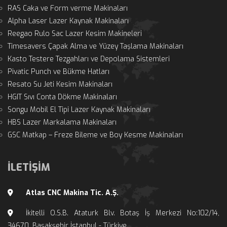
RAS Caka ve Form verme Makinaları
Alpha Laser Lazer Kaynak Makinaları
Reegao Rulo Sac Lazer Kesim Makineleri
Timesavers Çapak Alma ve Yüzey Taşlama Makinaları
Kasto Testere Tezgahları ve Depolama Sistemleri
Pivatic Punch ve Bükme Hatları
Resato Su Jeti Kesim Makinaları
HGIT Sıvı Conta Dökme Makinaları
Songu Mobil El Tipi Lazer Kaynak Makinaları
HBS Lazer Markalama Makinaları
GSC Matkap – Freze Bileme ve Boy Kesme Makinaları
İLETİŞİM
Atlas CNC Makina Tic. A.Ş.
İkitelli O.S.B. Ataturk Blv. Botaş İş Merkezi No:102/14, 
34670, Başakşehir İstanbul - Türkiye