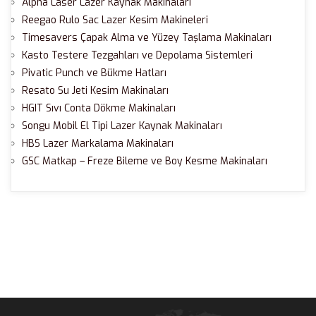
Alpha Laser Lazer Kaynak Makinaları
Reegao Rulo Sac Lazer Kesim Makineleri
Timesavers Çapak Alma ve Yüzey Taşlama Makinaları
Kasto Testere Tezgahları ve Depolama Sistemleri
Pivatic Punch ve Bükme Hatları
Resato Su Jeti Kesim Makinaları
HGIT Sıvı Conta Dökme Makinaları
Songu Mobil El Tipi Lazer Kaynak Makinaları
HBS Lazer Markalama Makinaları
GSC Matkap – Freze Bileme ve Boy Kesme Makinaları