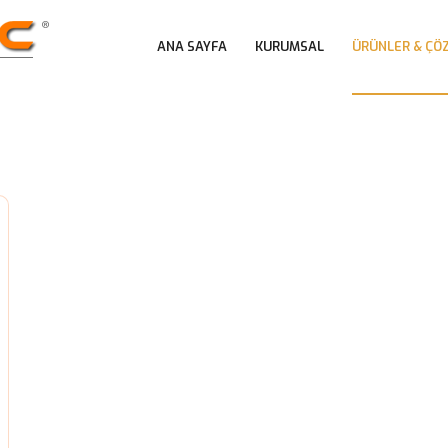
 
 
ANA SAYFA
KURUMSAL
ÜRÜNLER & ÇÖ