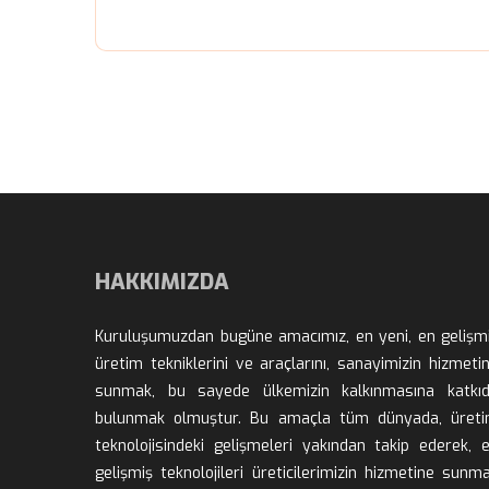
HAKKIMIZDA
Kuruluşumuzdan bugüne amacımız, en yeni, en gelişmi
üretim tekniklerini ve araçlarını, sanayimizin hizmetin
unmak, bu sayede ülkemizin kalkınmasına katkıd
bulunmak olmuştur. Bu amaçla tüm dünyada, üreti
teknolojisindeki gelişmeleri yakından takip ederek, e
gelişmiş teknolojileri üreticilerimizin hizmetine sunma