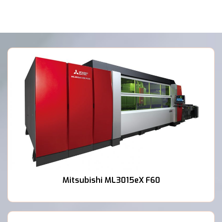
Mitsubishi ML3015eX F60