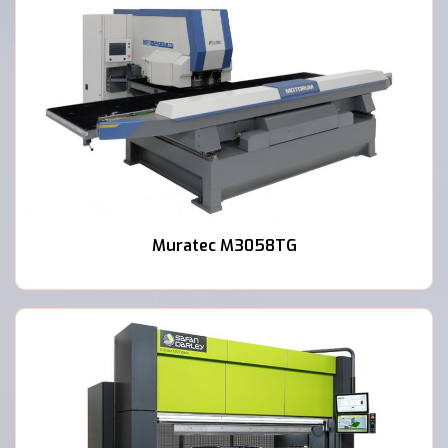
Muratec M3058TG