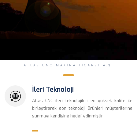
 ATLAS CNC MAKİNA TİCARET A.Ş.
İleri Teknoloji
Atlas CNC ileri teknolojileri en yüksek kalite ile 
birleştirerek son teknoloji ürünleri müşterilerine 
unmayı kendisine hedef edinmiştir