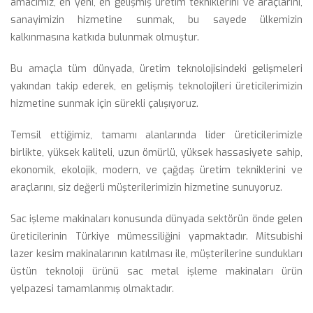
amacımız, en yeni, en gelişmiş üretim tekniklerini ve araçlarını, 
anayimizin hizmetine sunmak, bu sayede ülkemizin 
kalkınmasına katkıda bulunmak olmuştur.
Bu amaçla tüm dünyada, üretim teknolojisindeki gelişmeleri 
yakından takip ederek, en gelişmiş teknolojileri üreticilerimizin 
hizmetine sunmak için sürekli çalışıyoruz.
Temsil ettiğimiz, tamamı alanlarında lider üreticilerimizle 
birlikte, yüksek kaliteli, uzun ömürlü, yüksek hassasiyete sahip, 
ekonomik, ekolojik, modern, ve çağdaş üretim tekniklerini ve 
araçlarını, siz değerli müşterilerimizin hizmetine sunuyoruz.
Sac işleme makinaları konusunda dünyada sektörün önde gelen 
üreticilerinin Türkiye mümessiliğini yapmaktadır. Mitsubishi 
lazer kesim makinalarının katılması ile, müşterilerine sundukları 
üstün teknoloji ürünü sac metal işleme makinaları ürün 
yelpazesi tamamlanmış olmaktadır.