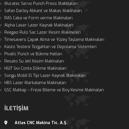
Muratec Servo Punch Press Makinaları
Safan Darley Abkant ve Makas Makinaları
RAS Caka ve Form verme Makinaları
Alpha Laser Lazer Kaynak Makinaları
Reegao Rulo Sac Lazer Kesim Makineleri
Timesavers Çapak Alma ve Yüzey Taşlama Makinaları
Kasto Testere Tezgahları ve Depolama Sistemleri
Pivatic Punch ve Bükme Hatları
Resato Su Jeti Kesim Makinaları
HGIT Sıvı Conta Dökme Makinaları
Songu Mobil El Tipi Lazer Kaynak Makinaları
HBS Lazer Markalama Makinaları
GSC Matkap – Freze Bileme ve Boy Kesme Makinaları
İLETİŞİM
Atlas CNC Makina Tic. A.Ş.