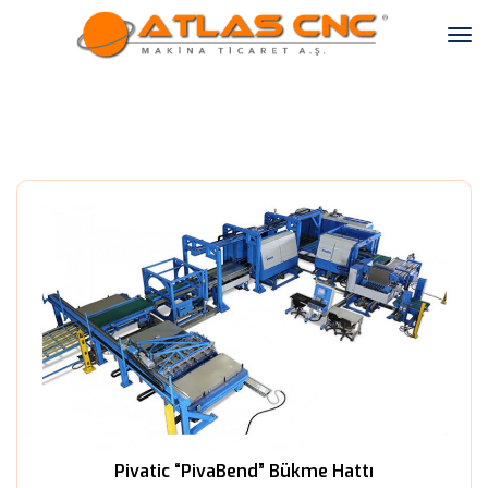
Pivatic “PivaBend” Bükme Hattı