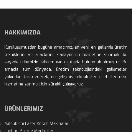
HAKKIMIZDA
Kuruluşumuzdan bugüne amacımız, en yeni, en gelişmiş üretim 
tekniklerini ve araçlarını, sanayimizin hizmetine sunmak, bu 
ayede ülkemizin kalkınmasına katkıda bulunmak olmuştur. Bu 
amaçla tüm dünyada, üretim teknolojisindeki gelişmeleri 
yakından takip ederek, en gelişmiş teknolojileri üreticilerimizin 
hizmetine sunmak için sürekli çalışıyoruz.
ÜRÜNLERIMIZ
Mitsubishi Lazer Kesim Makinaları
Lanhao Bükme Merkezleri