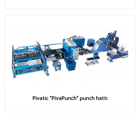
Pivatic “PivaPunch” punch hattı