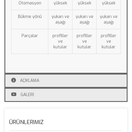
Otomasyon
yüksek
yüksek
yüksek
Bükme yönü
yukarı ve 
yukarı ve 
yukarı ve 
aşağı
aşağı
aşağı
Parçalar
profiller 
profiller 
profiller 
ve 
ve 
ve 
kutular
kutular
kutular
AÇIKLAMA
GALERİ
ÜRÜNLERIMIZ