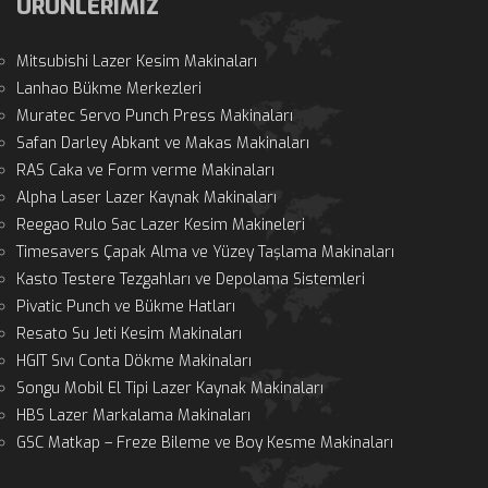
ÜRÜNLERIMIZ
Mitsubishi Lazer Kesim Makinaları
Lanhao Bükme Merkezleri
Muratec Servo Punch Press Makinaları
Safan Darley Abkant ve Makas Makinaları
RAS Caka ve Form verme Makinaları
Alpha Laser Lazer Kaynak Makinaları
Reegao Rulo Sac Lazer Kesim Makineleri
Timesavers Çapak Alma ve Yüzey Taşlama Makinaları
Kasto Testere Tezgahları ve Depolama Sistemleri
Pivatic Punch ve Bükme Hatları
Resato Su Jeti Kesim Makinaları
HGIT Sıvı Conta Dökme Makinaları
Songu Mobil El Tipi Lazer Kaynak Makinaları
HBS Lazer Markalama Makinaları
GSC Matkap – Freze Bileme ve Boy Kesme Makinaları