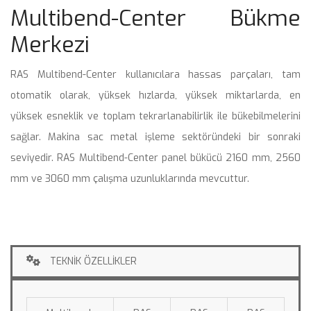
Multibend-Center Bükme 
Merkezi
 RAS Multibend-Center kullanıcılara hassas parçaları, tam 
otomatik olarak, yüksek hızlarda, yüksek miktarlarda, en 
yüksek esneklik ve toplam tekrarlanabilirlik ile bükebilmelerini 
ağlar. Makina sac metal işleme sektöründeki bir sonraki 
eviyedir. RAS Multibend-Center panel bükücü 2160 mm, 2560 
mm ve 3060 mm çalışma uzunluklarında mevcuttur. 
TEKNİK ÖZELLİKLER