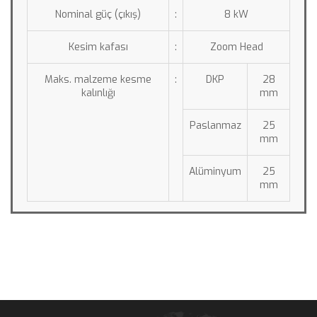
Nominal güç (çıkış)
:
8 kW
Kesim kafası
:
Zoom Head
Maks. malzeme kesme 
:
DKP
28 
kalınlığı
mm
Paslanmaz
25 
mm
Alüminyum
25 
mm