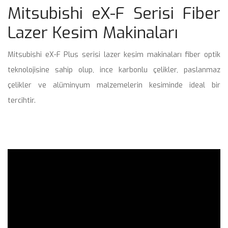
Mitsubishi eX-F Serisi Fiber 
Lazer Kesim Makinaları
 Mitsubishi eX-F Plus serisi lazer kesim makinaları fiber optik 
teknolojisine sahip olup, ince karbonlu çelikler, paslanmaz 
çelikler ve alüminyum malzemelerin kesiminde ideal bir 
tercihtir. 