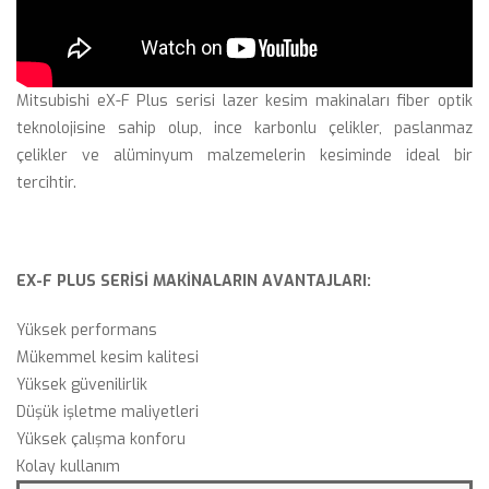
Mitsubishi eX-F Plus serisi lazer kesim makinaları fiber optik 
teknolojisine sahip olup, ince karbonlu çelikler, paslanmaz 
çelikler ve alüminyum malzemelerin kesiminde ideal bir 
tercihtir.
 
EX-F PLUS SERİSİ MAKİNALARIN AVANTAJLARI:
Yüksek performan
Mükemmel kesim kalitesi
Yüksek güvenilirlik
Düşük işletme maliyetleri
Yüksek çalışma konforu
Kolay kullanım