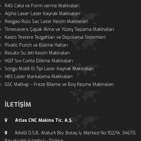
RAS Caka ve Form verme Makinaları
Alpha Laser Lazer Kaynak Makinaları
Reegao Rulo Sac Lazer Kesim Makineleri
Timesavers Çapak Alma ve Yüzey Taşlama Makinaları
Kasto Testere Tezgahları ve Depolama Sistemleri
Pivatic Punch ve Bükme Hatları
Resato Su Jeti Kesim Makinaları
HGIT Sıvı Conta Dökme Makinaları
Songu Mobil El Tipi Lazer Kaynak Makinaları
HBS Lazer Markalama Makinaları
GSC Matkap – Freze Bileme ve Boy Kesme Makinaları
İLETİŞİM
Atlas CNC Makina Tic. A.Ş.
İkitelli O.S.B. Ataturk Blv. Botaş İş Merkezi No:102/14, 34670, 
Başakşehir İstanbul - Türkiye