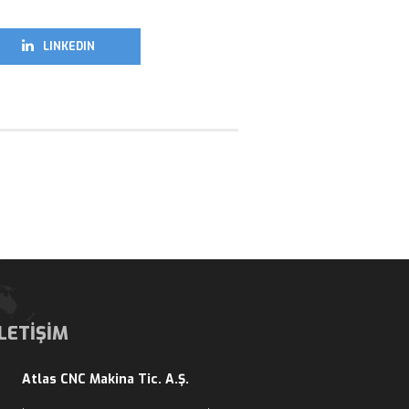
LINKEDIN
İLETİŞİM
Atlas CNC Makina Tic. A.Ş.