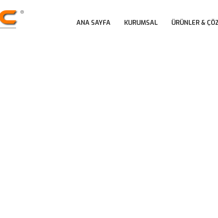
 
 
ANA SAYFA
KURUMSAL
ÜRÜNLER & ÇÖ