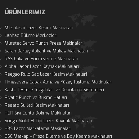
ÜRÜNLERIMIZ
Mitsubishi Lazer Kesim Makinaları
Lanhao Bükme Merkezleri
Muratec Servo Punch Press Makinaları
Safan Darley Abkant ve Makas Makinaları
RAS Caka ve Form verme Makinaları
Alpha Laser Lazer Kaynak Makinaları
Reegao Rulo Sac Lazer Kesim Makineleri
Timesavers Çapak Alma ve Yüzey Taşlama Makinaları
Kasto Testere Tezgahları ve Depolama Sistemleri
Pivatic Punch ve Bükme Hatları
Resato Su Jeti Kesim Makinaları
HGIT Sıvı Conta Dökme Makinaları
Songu Mobil El Tipi Lazer Kaynak Makinaları
HBS Lazer Markalama Makinaları
GSC Matkap – Freze Bileme ve Boy Kesme Makinaları